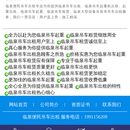
临泉便民吊车出租专业为你提供临泉吊车出租、临泉吊车起重机出租、起
重出租、临泉吊车起重、临泉吊车租赁、临泉大型设备吊装等吊车出租服
务，我们一贯宗旨：用户是上帝，做工精深、
全力以赴为您临泉吊车起重
临泉吊车租赁细致周全
临泉吊车出租用户至上
临泉吊车租赁诚信至上
真心服务为你提供临泉吊车起重
临泉吊车出租急顾客之所急
价格实惠为您临泉吊车起重
临泉吊车租赁应有保障
专业于临泉吊车起重
临泉吊车租赁质量更好
临泉吊车出租更快
临泉吊车出租长久稳当
临泉吊车租赁更加稳定
更加佳的临泉吊车起重
临泉吊车租赁收费低廉
全心全意为你提供临泉吊车起重
临泉吊车出租的特性
临泉吊车出租热心细心
网站首页
公司简介
资质证书
联系我们
临泉便民吊车出租 服务电话：1991156209