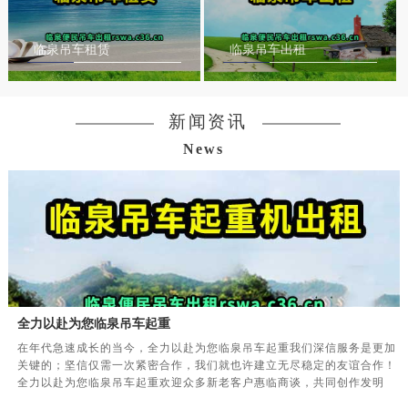
临泉吊车租赁
临泉吊车出租
新闻资讯
News
全力以赴为您临泉吊车起重
在年代急速成长的当今，全力以赴为您临泉吊车起重我们深信服务是更加
关键的；坚信仅需一次紧密合作，我们就也许建立无尽稳定的友谊合作！
全力以赴为您临泉吊车起重欢迎众多新老客户惠临商谈，共同创作发明